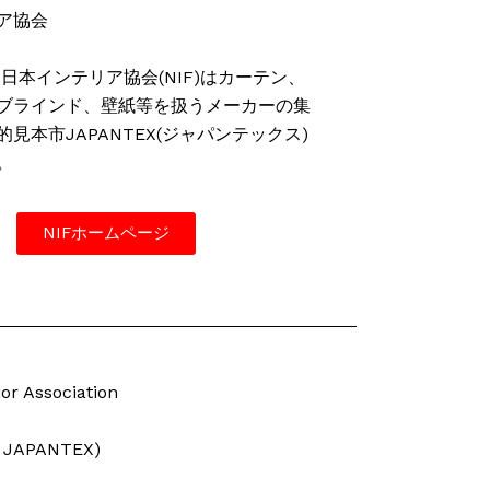
ア協会
日本インテリア協会(NIF)はカーテン、
ブラインド、壁紙等を扱うメーカーの集
見本市JAPANTEX(ジャパンテックス)
。
NIFホームページ
or Association
f JAPANTEX)