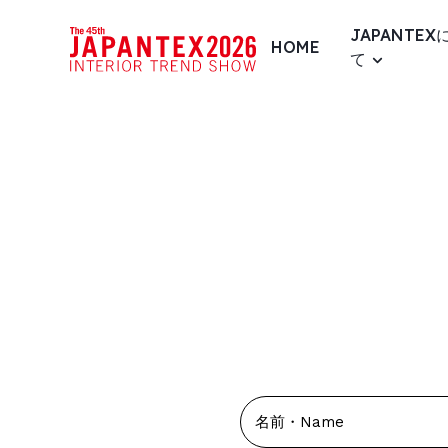
JAPANTEX
HOME
て