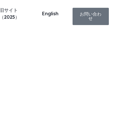
旧サイト
English
お問い合わ
（2025）
せ